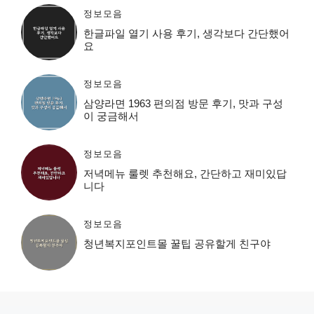
정보모음
한글파일 열기 사용 후기, 생각보다 간단했어
요
정보모음
삼양라면 1963 편의점 방문 후기, 맛과 구성
이 궁금해서
정보모음
저녁메뉴 룰렛 추천해요, 간단하고 재미있답
니다
정보모음
청년복지포인트몰 꿀팁 공유할게 친구야