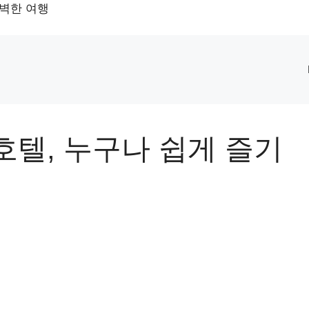
완벽한 여행
텔, 누구나 쉽게 즐기