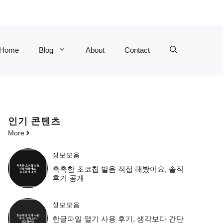
Home
Blog
About
Contact
인기 콘텐츠
More
정보모음
촉촉한 초코칩 발음 직접 해봤어요, 솔직
후기 공개
정보모음
한글파일 열기 사용 후기, 생각보다 간단