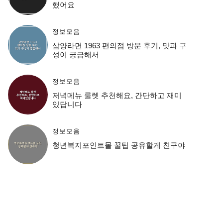
했어요
정보모음
삼양라면 1963 편의점 방문 후기, 맛과 구
성이 궁금해서
정보모음
저녁메뉴 룰렛 추천해요, 간단하고 재미
있답니다
정보모음
청년복지포인트몰 꿀팁 공유할게 친구야