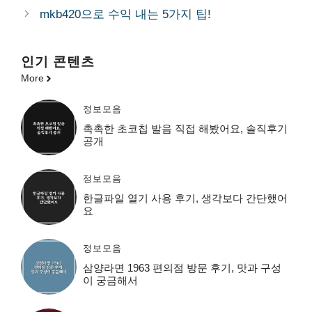
리
mkb420으로 수익 내는 5가지 팁!
인기 콘텐츠
More
정보모음
촉촉한 초코칩 발음 직접 해봤어요, 솔직후기
공개
정보모음
한글파일 열기 사용 후기, 생각보다 간단했어
요
정보모음
삼양라면 1963 편의점 방문 후기, 맛과 구성
이 궁금해서