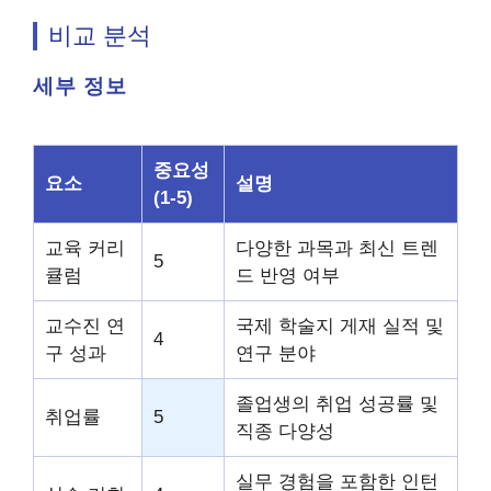
비교 분석
세부 정보
중요성
요소
설명
(1-5)
교육 커리
다양한 과목과 최신 트렌
5
큘럼
드 반영 여부
교수진 연
국제 학술지 게재 실적 및
4
구 성과
연구 분야
졸업생의 취업 성공률 및
취업률
5
직종 다양성
실무 경험을 포함한 인턴