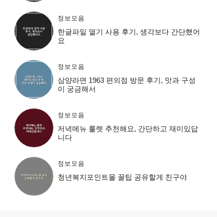
정보모음
한글파일 열기 사용 후기, 생각보다 간단했어
요
정보모음
삼양라면 1963 편의점 방문 후기, 맛과 구성
이 궁금해서
정보모음
저녁메뉴 룰렛 추천해요, 간단하고 재미있답
니다
정보모음
청년복지포인트몰 꿀팁 공유할게 친구야