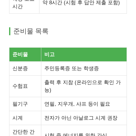
약 8시간 (시험 후 답안 제출 포함)
시간
준비물 목록
준비물
비고
신분증
주민등록증 또는 학생증
출력 후 지참 (온라인으로 확인 가
수험표
능)
필기구
연필, 지우개, 샤프 등이 필요
시계
전자가 아닌 아날로그 시계 권장
간단한 간
시험 중 에너지를 위한 간식