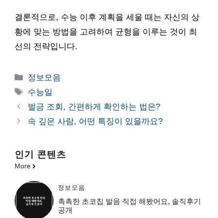
결론적으로, 수능 이후 계획을 세울 때는 자신의 상
황에 맞는 방법을 고려하여 균형을 이루는 것이 최
선의 전략입니다.
카
정보모음
테
태
수능일
고
그
벌금 조회, 간편하게 확인하는 법은?
리
속 깊은 사람, 어떤 특징이 있을까요?
인기 콘텐츠
More
정보모음
촉촉한 초코칩 발음 직접 해봤어요, 솔직후기
공개