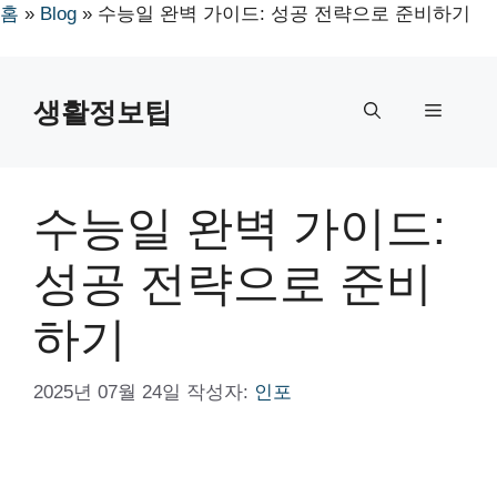
홈
»
Blog
»
수능일 완벽 가이드: 성공 전략으로 준비하기
컨
텐
생활정보팁
메
츠
로
뉴
건
너
수능일 완벽 가이드:
뛰
기
성공 전략으로 준비
하기
2025년 07월 24일
작성자:
인포