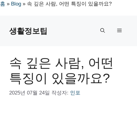
홈
»
Blog
»
속 깊은 사람, 어떤 특징이 있을까요?
컨
텐
생활정보팁
메
츠
로
뉴
건
너
속 깊은 사람, 어떤
뛰
기
특징이 있을까요?
2025년 07월 24일
작성자:
인포