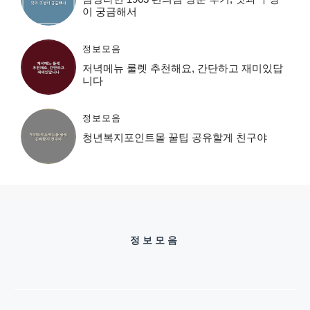
이 궁금해서
정보모음
저녁메뉴 룰렛 추천해요, 간단하고 재미있답
니다
정보모음
청년복지포인트몰 꿀팁 공유할게 친구야
정보모음