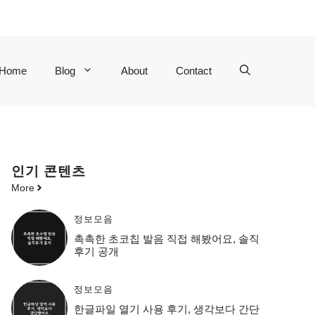
Home
Blog
About
Contact
인기 콘텐츠
More
정보모음
촉촉한 초코칩 발음 직접 해봤어요, 솔직
후기 공개
정보모음
한글파일 열기 사용 후기, 생각보다 간단