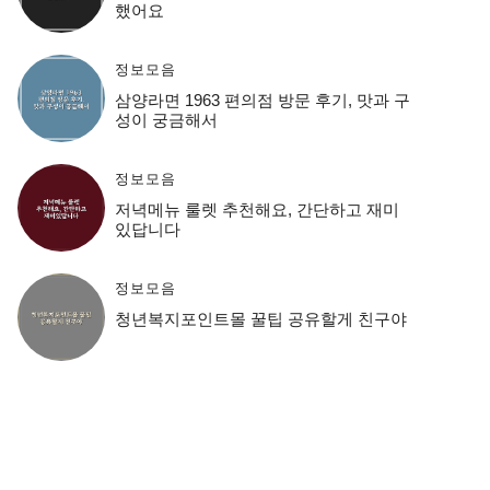
했어요
정보모음
삼양라면 1963 편의점 방문 후기, 맛과 구
성이 궁금해서
정보모음
저녁메뉴 룰렛 추천해요, 간단하고 재미
있답니다
정보모음
청년복지포인트몰 꿀팁 공유할게 친구야