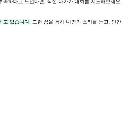
부족하다고 느낀다면, 직접 다가가 대화를 시도해보세요.
하고 있습니다.
그런 꿈을 통해 내면의 소리를 듣고, 인간