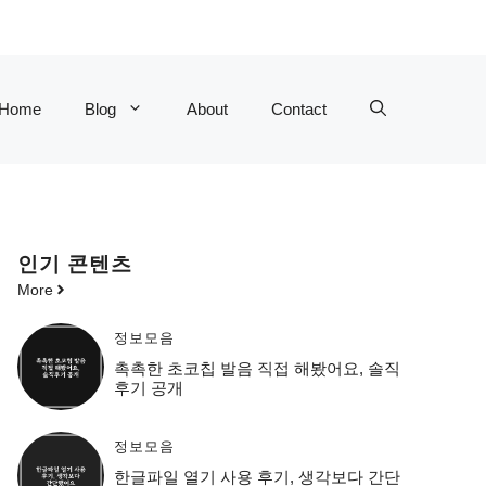
Home
Blog
About
Contact
인기 콘텐츠
More
정보모음
촉촉한 초코칩 발음 직접 해봤어요, 솔직
후기 공개
정보모음
한글파일 열기 사용 후기, 생각보다 간단