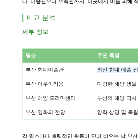
다. 미술관부터 수족관까지, 이곳에서 비를 피해 
비교 분석
세부 정보
명소
주요 특징
부산 현대미술관
최신 현대 예술 
부산 아쿠아리움
다양한 해양 생물
부산 해양 드라마센터
부산의 해양 역사
부산 영화의 전당
영화 상영 및 독립
각 명소마다 매력적인 활동이 있어 비오는 날 부