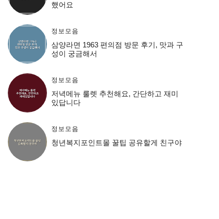
했어요
정보모음
삼양라면 1963 편의점 방문 후기, 맛과 구
성이 궁금해서
정보모음
저녁메뉴 룰렛 추천해요, 간단하고 재미
있답니다
정보모음
청년복지포인트몰 꿀팁 공유할게 친구야