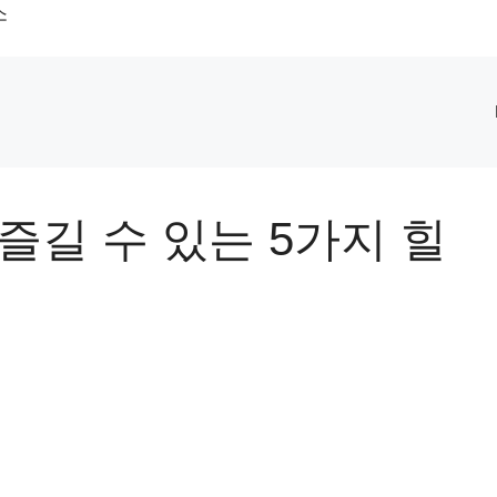
소
즐길 수 있는 5가지 힐