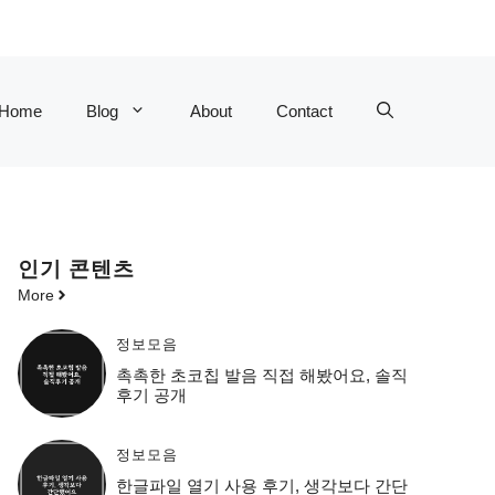
Home
Blog
About
Contact
인기 콘텐츠
More
정보모음
촉촉한 초코칩 발음 직접 해봤어요, 솔직
후기 공개
정보모음
한글파일 열기 사용 후기, 생각보다 간단