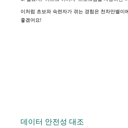
이처럼 초보와 숙련자가 겪는 경험은 천차만별이에
좋겠어요!
데이터 안전성 대조