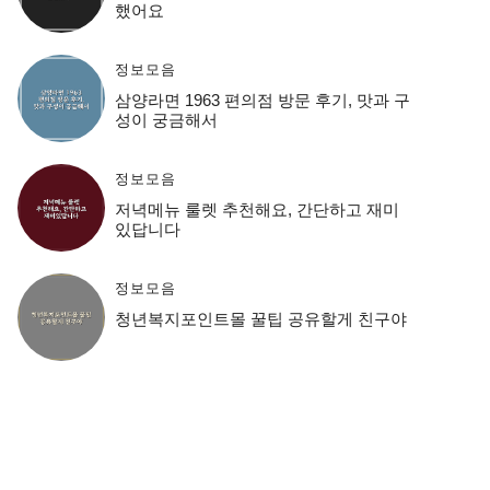
했어요
정보모음
삼양라면 1963 편의점 방문 후기, 맛과 구
성이 궁금해서
정보모음
저녁메뉴 룰렛 추천해요, 간단하고 재미
있답니다
정보모음
청년복지포인트몰 꿀팁 공유할게 친구야