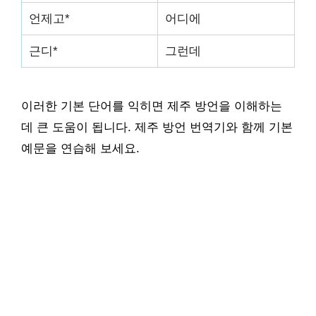
언제고*
어디에
근디*
그런데
이러한 기본 단어를 익히면 제주 방언을 이해하는
데 큰 도움이 됩니다. 제주 방언 번역기와 함께 기본
예문을 연습해 보세요.