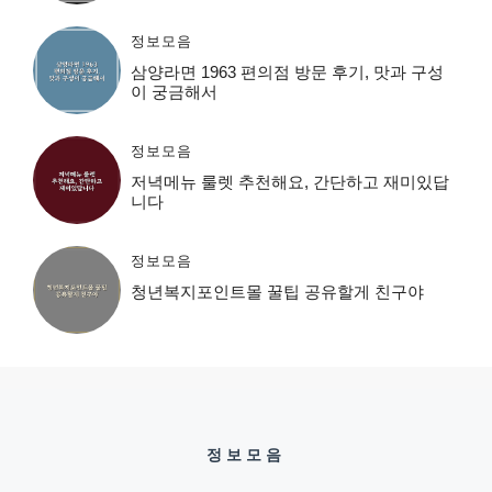
정보모음
삼양라면 1963 편의점 방문 후기, 맛과 구성
이 궁금해서
정보모음
저녁메뉴 룰렛 추천해요, 간단하고 재미있답
니다
정보모음
청년복지포인트몰 꿀팁 공유할게 친구야
정보모음