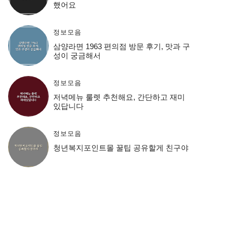
했어요
정보모음
삼양라면 1963 편의점 방문 후기, 맛과 구
성이 궁금해서
정보모음
저녁메뉴 룰렛 추천해요, 간단하고 재미
있답니다
정보모음
청년복지포인트몰 꿀팁 공유할게 친구야