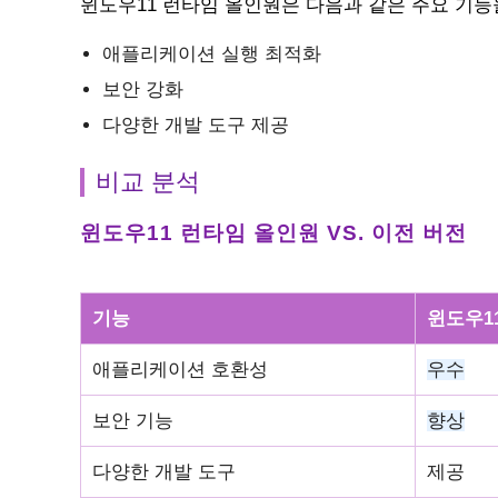
윈도우11 런타임 올인원은 다음과 같은 주요 기능
애플리케이션 실행 최적화
보안 강화
다양한 개발 도구 제공
비교 분석
윈도우11 런타임 올인원 VS. 이전 버전
기능
윈도우1
애플리케이션 호환성
우수
보안 기능
향상
다양한 개발 도구
제공