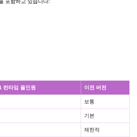
을 포함하고 있습니다:
1 런타임 올인원
이전 버전
보통
기본
제한적