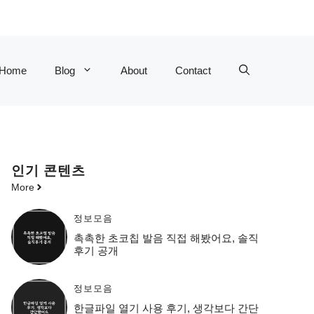
Home
Blog
About
Contact
인기 콘텐츠
More
정보모음
촉촉한 초코칩 발음 직접 해봤어요, 솔직
후기 공개
정보모음
한글파일 열기 사용 후기, 생각보다 간단