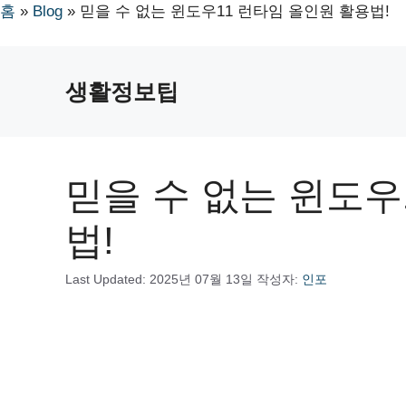
홈
»
Blog
»
믿을 수 없는 윈도우11 런타임 올인원 활용법!
컨
텐
생활정보팁
츠
로
건
너
믿을 수 없는 윈도우
뛰
기
법!
Last Updated:
2025년 07월 13일
작성자:
인포