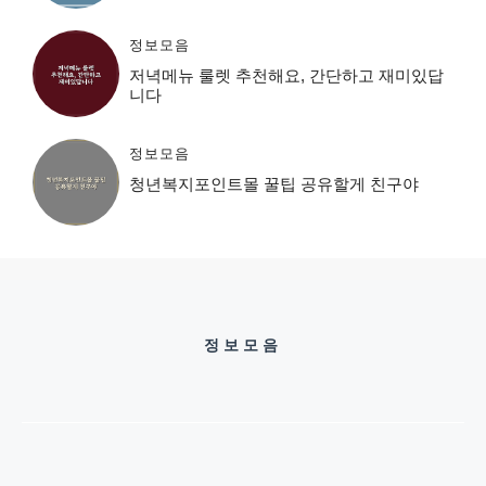
정보모음
저녁메뉴 룰렛 추천해요, 간단하고 재미있답
니다
정보모음
청년복지포인트몰 꿀팁 공유할게 친구야
정보모음