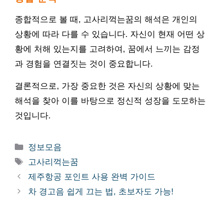
종합적으로 볼 때, 고사리꺽는꿈의 해석은 개인의
상황에 따라 다를 수 있습니다. 자신이 현재 어떤 상
황에 처해 있는지를 고려하여, 꿈에서 느끼는 감정
과 경험을 연결짓는 것이 중요합니다.
결론적으로, 가장 중요한 것은 자신의 상황에 맞는
해석을 찾아 이를 바탕으로 정신적 성장을 도모하는
것입니다.
카
정보모음
테
태
고사리꺽는꿈
고
그
제주항공 포인트 사용 완벽 가이드
리
차 경고음 쉽게 끄는 법, 초보자도 가능!