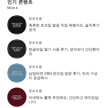
인기 콘텐츠
More
정보모음
촉촉한 초코칩 발음 직접 해봤어요, 솔직후기
공개
정보모음
한글파일 열기 사용 후기, 생각보다 간단했어
요
정보모음
삼양라면 1963 편의점 방문 후기, 맛과 구성
이 궁금해서
정보모음
저녁메뉴 룰렛 추천해요, 간단하고 재미있답
니다