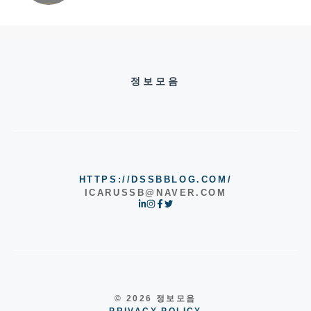
정보모음
HTTPS://DSSBBLOG.COM/
ICARUSSB@NAVER.COM
© 2026 정보모음
PRIVACY POLICY