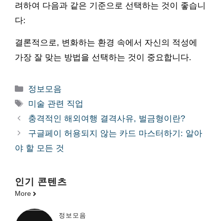
려하여 다음과 같은 기준으로 선택하는 것이 좋습니
다:
결론적으로, 변화하는 환경 속에서 자신의 적성에
가장 잘 맞는 방법을 선택하는 것이 중요합니다.
카
정보모음
테
태
미술 관련 직업
고
그
충격적인 해외여행 결격사유, 벌금형이란?
리
구글페이 허용되지 않는 카드 마스터하기: 알아
야 할 모든 것
인기 콘텐츠
More
정보모음