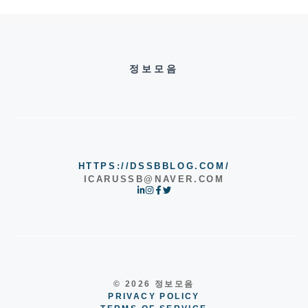
정보모음
HTTPS://DSSBBLOG.COM/
ICARUSSB@NAVER.COM
© 2026 정보모음
PRIVACY POLICY