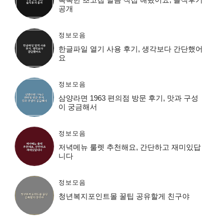
공개
정보모음
한글파일 열기 사용 후기, 생각보다 간단했어
요
정보모음
삼양라면 1963 편의점 방문 후기, 맛과 구성
이 궁금해서
정보모음
저녁메뉴 룰렛 추천해요, 간단하고 재미있답
니다
정보모음
청년복지포인트몰 꿀팁 공유할게 친구야