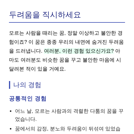
두려움을 직시하세요
모르는 사람을 때리는 꿈, 정말 이상하고 불안한 경
험이죠? 이 꿈은 종종 우리의 내면에 숨겨진 두려움
을 드러냅니다.
여러분, 이런 경험 있으신가요?
아
마도 여러분도 비슷한 꿈을 꾸고 불안한 마음에 시
달려본 적이 있을 거예요.
나의 경험
공통적인 경험
어느 날, 모르는 사람과의 격렬한 다툼의 꿈을 꾸
었습니다.
꿈에서의 감정, 분노와 두려움이 뒤섞여 있었습