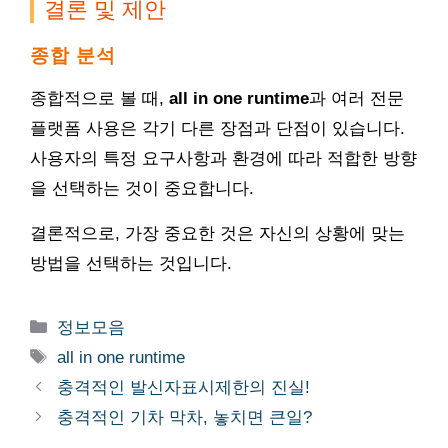
결론 및 제안
종합 분석
종합적으로 볼 때,
all in one runtime
과 여러 전문
플랫폼 사용은 각기 다른 장점과 단점이 있습니다.
사용자의 특정 요구사항과 환경에 따라 적합한 방향
을 선택하는 것이 중요합니다.
결론적으로, 가장 중요한 것은 자신의 상황에 맞는
방법을 선택하는 것입니다.
카
정보모음
테
태
all in one runtime
고
그
충격적인 발신자표시제한의 진실!
리
충격적인 기차 막차, 놓치면 큰일?