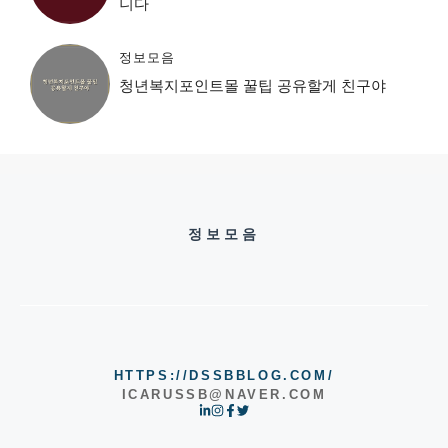
니다
정보모음
청년복지포인트몰 꿀팁 공유할게 친구야
정보모음
HTTPS://DSSBBLOG.COM/
ICARUSSB@NAVER.COM