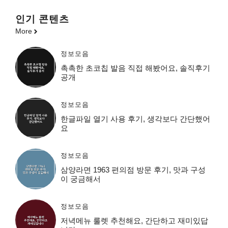
인기 콘텐츠
More
정보모음
촉촉한 초코칩 발음 직접 해봤어요, 솔직후기
공개
정보모음
한글파일 열기 사용 후기, 생각보다 간단했어
요
정보모음
삼양라면 1963 편의점 방문 후기, 맛과 구성
이 궁금해서
정보모음
저녁메뉴 룰렛 추천해요, 간단하고 재미있답