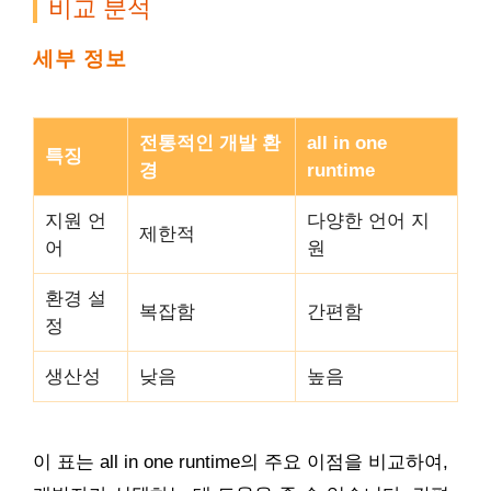
비교 분석
세부 정보
전통적인 개발 환
all in one
특징
경
runtime
지원 언
다양한 언어 지
제한적
어
원
환경 설
복잡함
간편함
정
생산성
낮음
높음
이 표는 all in one runtime의 주요 이점을 비교하여,