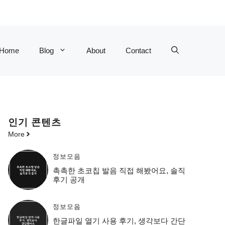
Home
Blog
About
Contact
인기 콘텐츠
More
정보모음
촉촉한 초코칩 발음 직접 해봤어요, 솔직
후기 공개
정보모음
한글파일 열기 사용 후기, 생각보다 간단