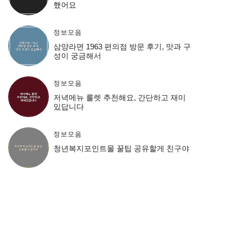
했어요
정보모음
삼양라면 1963 편의점 방문 후기, 맛과 구
성이 궁금해서
정보모음
저녁메뉴 룰렛 추천해요, 간단하고 재미
있답니다
정보모음
청년복지포인트몰 꿀팁 공유할게 친구야