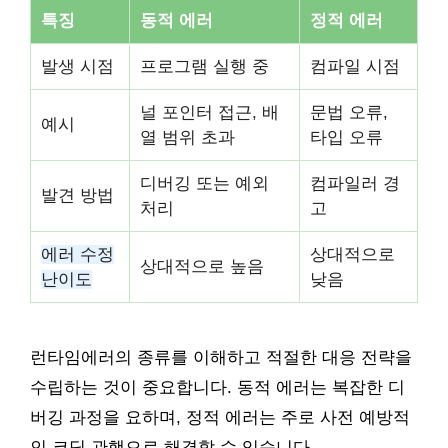
특징
동적 에러
정적 에러
발생 시점
프로그램 실행 중
컴파일 시점
널 포인터 접근, 배
문법 오류,
예시
열 범위 초과
타입 오류
디버깅 또는 예외
컴파일러 경
발견 방법
처리
고
에러 수정
상대적으로
상대적으로 높음
난이도
낮음
런타임에러의 종류를 이해하고 적절한 대응 전략을
수립하는 것이 중요합니다. 동적 에러는 복잡한 디
버깅 과정을 요하며, 정적 에러는 주로 사전 예방적
인 코딩 관행으로 해결할 수 있습니다.