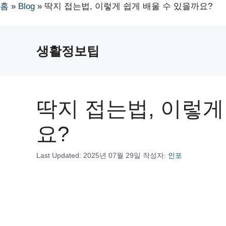
홈
»
Blog
»
딱지 접는법, 이렇게 쉽게 배울 수 있을까요?
컨
텐
생활정보팁
츠
로
건
너
딱지 접는법, 이렇게
뛰
기
요?
Last Updated:
2025년 07월 29일
작성자:
인포