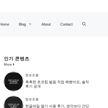
Home
Blog
About
Contact
인기 콘텐츠
More
정보모음
촉촉한 초코칩 발음 직접 해봤어요, 솔직
후기 공개
정보모음
한글파일 열기 사용 후기, 생각보다 간단