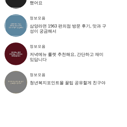
했어요
정보모음
삼양라면 1963 편의점 방문 후기, 맛과 구
성이 궁금해서
정보모음
저녁메뉴 룰렛 추천해요, 간단하고 재미
있답니다
정보모음
청년복지포인트몰 꿀팁 공유할게 친구야