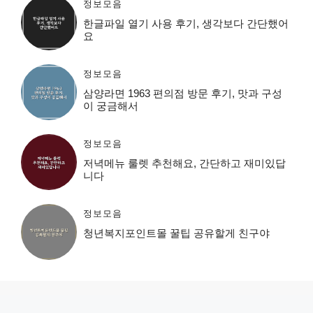
정보모음
한글파일 열기 사용 후기, 생각보다 간단했어
요
정보모음
삼양라면 1963 편의점 방문 후기, 맛과 구성
이 궁금해서
정보모음
저녁메뉴 룰렛 추천해요, 간단하고 재미있답
니다
정보모음
청년복지포인트몰 꿀팁 공유할게 친구야