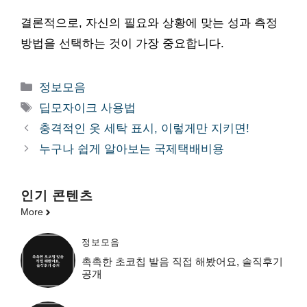
결론적으로, 자신의 필요와 상황에 맞는 성과 측정
방법을 선택하는 것이 가장 중요합니다.
카
정보모음
테
태
딥모자이크 사용법
고
그
충격적인 옷 세탁 표시, 이렇게만 지키면!
리
누구나 쉽게 알아보는 국제택배비용
인기 콘텐츠
More
정보모음
촉촉한 초코칩 발음 직접 해봤어요, 솔직후기
공개