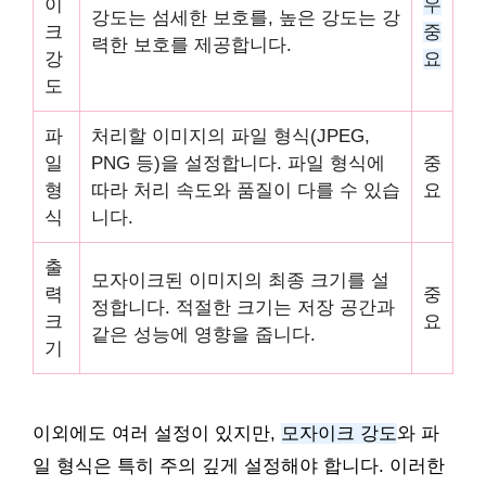
이
우
강도는 섬세한 보호를, 높은 강도는 강
크
중
력한 보호를 제공합니다.
강
요
도
파
처리할 이미지의 파일 형식(JPEG,
일
PNG 등)을 설정합니다. 파일 형식에
중
형
따라 처리 속도와 품질이 다를 수 있습
요
식
니다.
출
모자이크된 이미지의 최종 크기를 설
력
중
정합니다. 적절한 크기는 저장 공간과
크
요
같은 성능에 영향을 줍니다.
기
이외에도 여러 설정이 있지만,
모자이크 강도
와 파
일 형식은 특히 주의 깊게 설정해야 합니다. 이러한