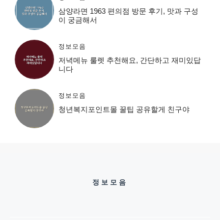
삼양라면 1963 편의점 방문 후기, 맛과 구성
이 궁금해서
정보모음
저녁메뉴 룰렛 추천해요, 간단하고 재미있답
니다
정보모음
청년복지포인트몰 꿀팁 공유할게 친구야
정보모음