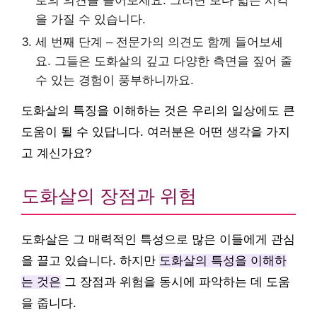
로의 의견을 들어보세요. 그러면 보다 넓은 시각
을 가질 수 있습니다.
세 번째 단계 – 전문가의 의견도 함께 들어보세
요. 그들은 도화살의 깊고 다양한 측면을 짚어 줄
수 있는 경험이 풍부하니까요.
도화살의 특징을 이해하는 것은 우리의 일상에도 큰
도움이 될 수 있답니다. 여러분은 어떤 생각을 가지
고 계신가요?
도화살의 장점과 위험
도화살은 그 매력적인 특성으로 많은 이들에게 관심
을 끌고 있습니다. 하지만
도화살의 특성을 이해하
는 것은
그 장점과 위험을 동시에 파악하는 데 도움
을 줍니다.