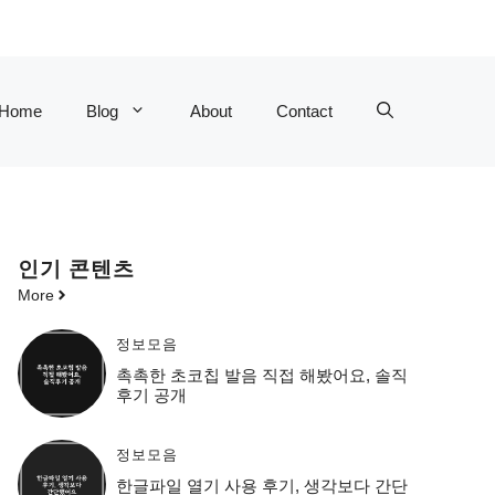
Home
Blog
About
Contact
인기 콘텐츠
More
정보모음
촉촉한 초코칩 발음 직접 해봤어요, 솔직
후기 공개
정보모음
한글파일 열기 사용 후기, 생각보다 간단