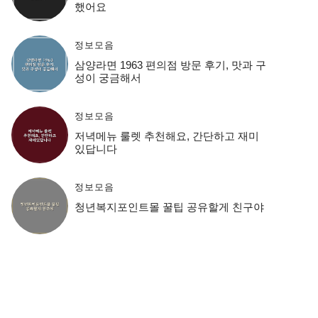
했어요
정보모음
삼양라면 1963 편의점 방문 후기, 맛과 구
성이 궁금해서
정보모음
저녁메뉴 룰렛 추천해요, 간단하고 재미
있답니다
정보모음
청년복지포인트몰 꿀팁 공유할게 친구야