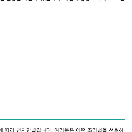
에 따라 천차만별입니다. 여러분은 어떤 조리법을 선호하