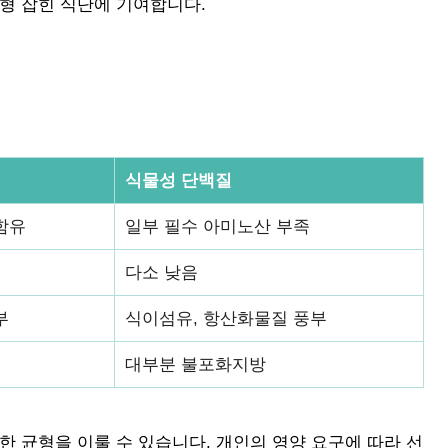
형 잡힌 식단에 기여합니다.
식물성 단백질
함유
일부 필수 아미노산 부족
다소 낮음
부
식이섬유, 항산화물질 풍부
대부분 불포화지방
한 균형을 이룰 수 있습니다. 개인의 영양 요구에 따라 선