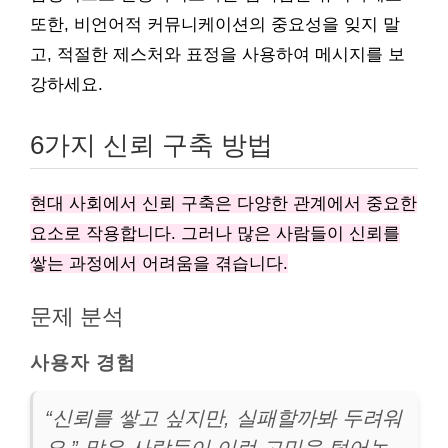
또한, 비언어적 커뮤니케이션의 중요성을 잊지 말
고, 적절한 제스처와 표정을 사용하여 메시지를 보
강하세요.
6가지 신뢰 구축 방법
현대 사회에서 신뢰 구축은 다양한 관계에서 중요한
요소로 작용합니다. 그러나 많은 사람들이 신뢰를
쌓는 과정에서 어려움을 겪습니다.
문제 분석
사용자 경험
“신뢰를 쌓고 싶지만, 실패할까봐 두려워