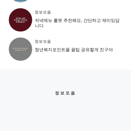
정보모음
저녁메뉴 룰렛 추천해요, 간단하고 재미있답
니다
정보모음
청년복지포인트몰 꿀팁 공유할게 친구야
정보모음