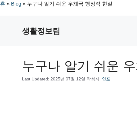
홈
»
Blog
»
누구나 알기 쉬운 우체국 행정직 현실
컨
텐
생활정보팁
츠
로
건
너
누구나 알기 쉬운 
뛰
기
Last Updated:
2025년 07월 12일
작성자:
인포