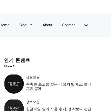
Home
Blog
About
Contact
인기 콘텐츠
More
정보모음
촉촉한 초코칩 발음 직접 해봤어요, 솔직
후기 공개
정보모음
한글파일 열기 사용 후기, 생각보다 간단