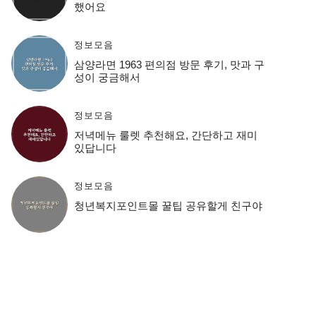
했어요
정보모음
삼양라면 1963 편의점 방문 후기, 맛과 구
성이 궁금해서
정보모음
저녁메뉴 룰렛 추천해요, 간단하고 재미
있답니다
정보모음
청년복지포인트몰 꿀팁 공유할게 친구야