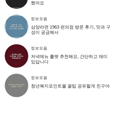
했어요
정보모음
삼양라면 1963 편의점 방문 후기, 맛과 구
성이 궁금해서
정보모음
저녁메뉴 룰렛 추천해요, 간단하고 재미
있답니다
정보모음
청년복지포인트몰 꿀팁 공유할게 친구야