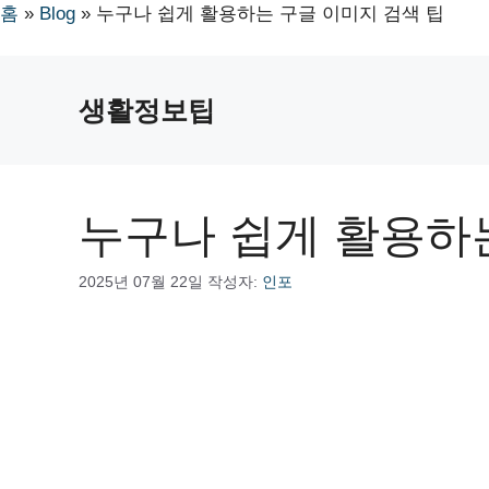
홈
»
Blog
»
누구나 쉽게 활용하는 구글 이미지 검색 팁
컨
텐
생활정보팁
츠
로
건
너
누구나 쉽게 활용하는
뛰
기
2025년 07월 22일
작성자:
인포