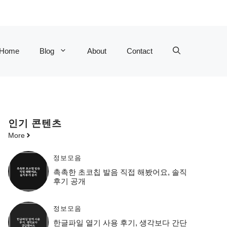
Home
Blog
About
Contact
인기 콘텐츠
More
정보모음
촉촉한 초코칩 발음 직접 해봤어요, 솔직
후기 공개
정보모음
한글파일 열기 사용 후기, 생각보다 간단