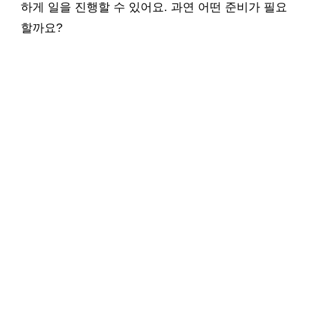
하게 일을 진행할 수 있어요. 과연 어떤 준비가 필요
할까요?