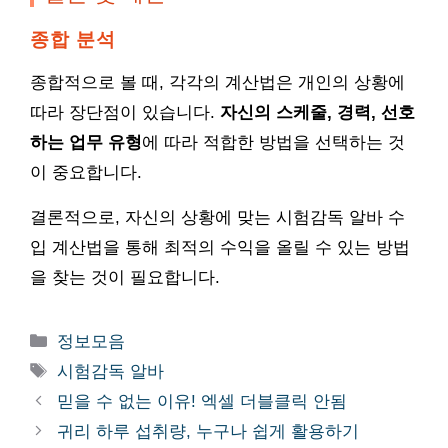
종합 분석
종합적으로 볼 때, 각각의 계산법은 개인의 상황에
따라 장단점이 있습니다.
자신의 스케줄, 경력, 선호
하는 업무 유형
에 따라 적합한 방법을 선택하는 것
이 중요합니다.
결론적으로, 자신의 상황에 맞는 시험감독 알바 수
입 계산법을 통해 최적의 수익을 올릴 수 있는 방법
을 찾는 것이 필요합니다.
카
정보모음
테
태
시험감독 알바
고
그
믿을 수 없는 이유! 엑셀 더블클릭 안됨
리
귀리 하루 섭취량, 누구나 쉽게 활용하기