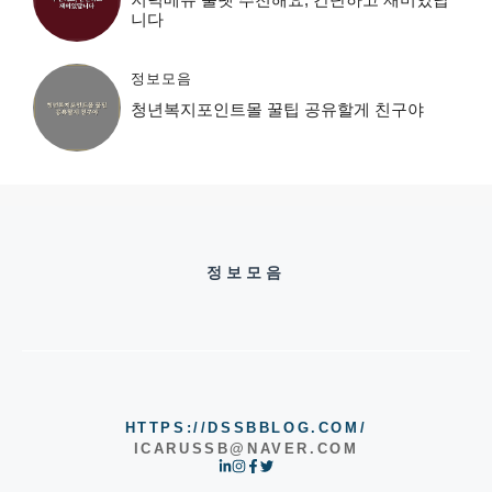
니다
정보모음
청년복지포인트몰 꿀팁 공유할게 친구야
정보모음
HTTPS://DSSBBLOG.COM/
ICARUSSB@NAVER.COM