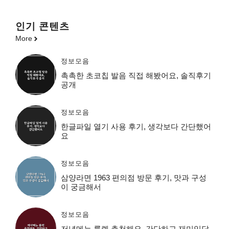
인기 콘텐츠
More
정보모음
촉촉한 초코칩 발음 직접 해봤어요, 솔직후기
공개
정보모음
한글파일 열기 사용 후기, 생각보다 간단했어
요
정보모음
삼양라면 1963 편의점 방문 후기, 맛과 구성
이 궁금해서
정보모음
저녁메뉴 룰렛 추천해요, 간단하고 재미있답