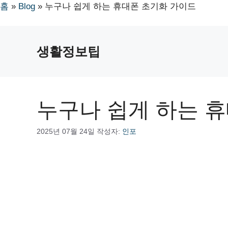
홈
»
Blog
»
누구나 쉽게 하는 휴대폰 초기화 가이드
컨
텐
생활정보팁
츠
로
건
너
누구나 쉽게 하는 
뛰
기
2025년 07월 24일
작성자:
인포