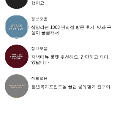
했어요
정보모음
삼양라면 1963 편의점 방문 후기, 맛과 구
성이 궁금해서
정보모음
저녁메뉴 룰렛 추천해요, 간단하고 재미
있답니다
정보모음
청년복지포인트몰 꿀팁 공유할게 친구야