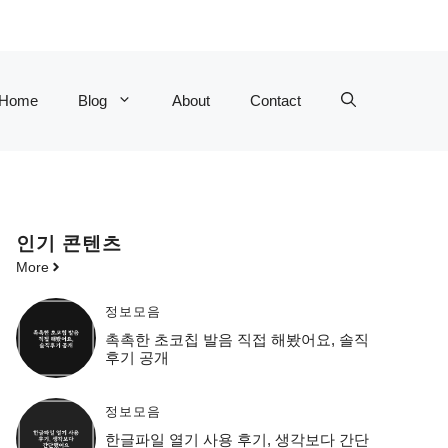
Home
Blog
About
Contact
인기 콘텐츠
More
정보모음
촉촉한 초코칩 발음 직접 해봤어요, 솔직
후기 공개
정보모음
한글파일 열기 사용 후기, 생각보다 간단