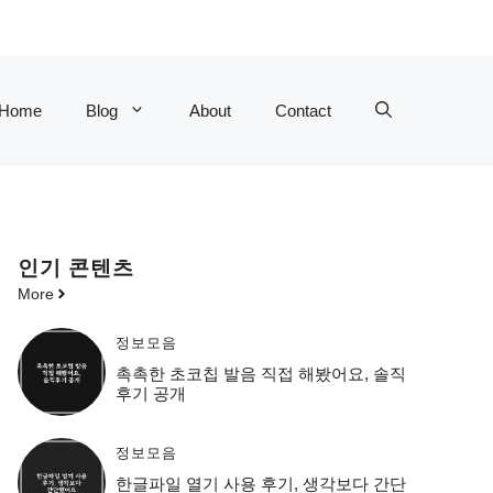
Home
Blog
About
Contact
인기 콘텐츠
More
정보모음
촉촉한 초코칩 발음 직접 해봤어요, 솔직
후기 공개
정보모음
한글파일 열기 사용 후기, 생각보다 간단