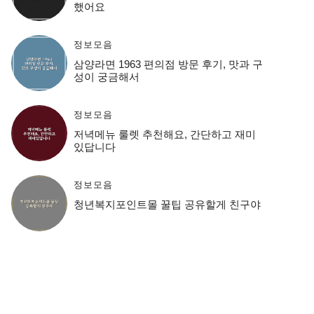
했어요
정보모음
삼양라면 1963 편의점 방문 후기, 맛과 구
성이 궁금해서
정보모음
저녁메뉴 룰렛 추천해요, 간단하고 재미
있답니다
정보모음
청년복지포인트몰 꿀팁 공유할게 친구야