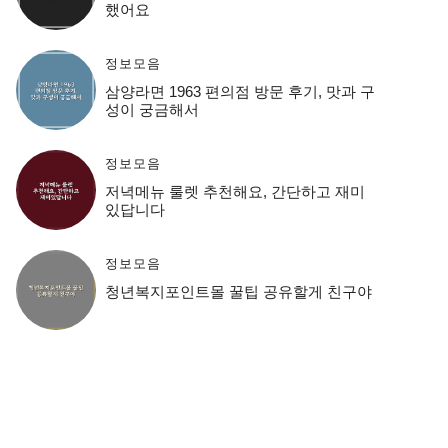
했어요
정보모음
삼양라면 1963 편의점 방문 후기, 맛과 구
성이 궁금해서
정보모음
저녁메뉴 룰렛 추천해요, 간단하고 재미
있답니다
정보모음
청년복지포인트몰 꿀팁 공유할게 친구야