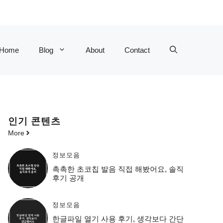
Home
Blog
About
Contact
인기 콘텐츠
More
정보모음
촉촉한 초코칩 발음 직접 해봤어요, 솔직
후기 공개
정보모음
한글파일 열기 사용 후기, 생각보다 간단