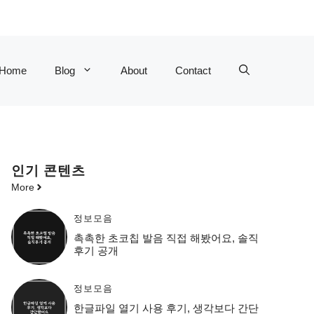
Home
Blog
About
Contact
인기 콘텐츠
More
정보모음
촉촉한 초코칩 발음 직접 해봤어요, 솔직
후기 공개
정보모음
한글파일 열기 사용 후기, 생각보다 간단