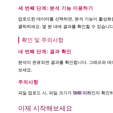
세 번째 단계: 분석 기능 이용하기
업로드한 데이터를 선택하면, 분석 기능이 활성화됩
클릭하세요. 몇 분 내에 결과를 확인할 수 있습니다
확인 및 주의사항
네 번째 단계: 결과 확인
분석이 완료되면 결과를 확인합니다. 그래프와 데
보세요.
주의사항
파일 업로드 시, 파일 크기가
5MB 이하
인지 확인하
이제 시작해보세요