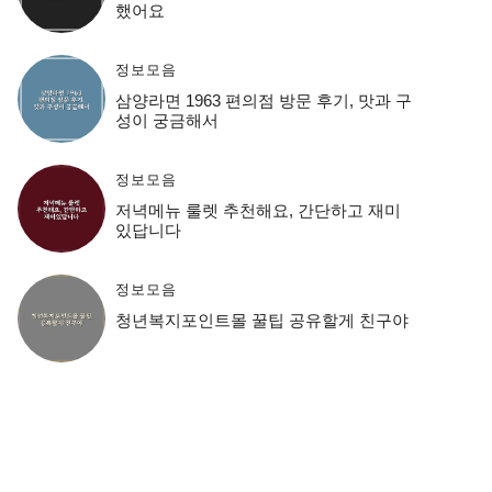
했어요
정보모음
삼양라면 1963 편의점 방문 후기, 맛과 구
성이 궁금해서
정보모음
저녁메뉴 룰렛 추천해요, 간단하고 재미
있답니다
정보모음
청년복지포인트몰 꿀팁 공유할게 친구야