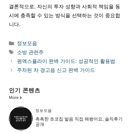
결론적으로, 자신의 투자 성향과 사회적 책임을 동
시에 충족할 수 있는 방식을 선택하는 것이 중요합
니다.
카
정보모음
테
태
소방 관련주
고
그
원엑스플라이 완벽 가이드: 성공적인 활용법
리
주차된 차 경고음 신고 완벽 가이드
인기 콘텐츠
More
정보모음
촉촉한 초코칩 발음 직접 해봤어요, 솔직후기
공개