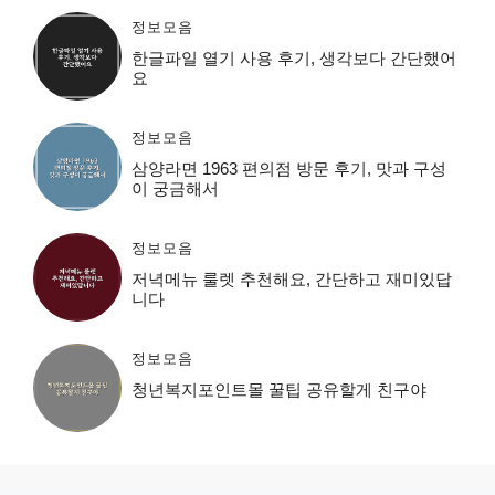
정보모음
한글파일 열기 사용 후기, 생각보다 간단했어
요
정보모음
삼양라면 1963 편의점 방문 후기, 맛과 구성
이 궁금해서
정보모음
저녁메뉴 룰렛 추천해요, 간단하고 재미있답
니다
정보모음
청년복지포인트몰 꿀팁 공유할게 친구야