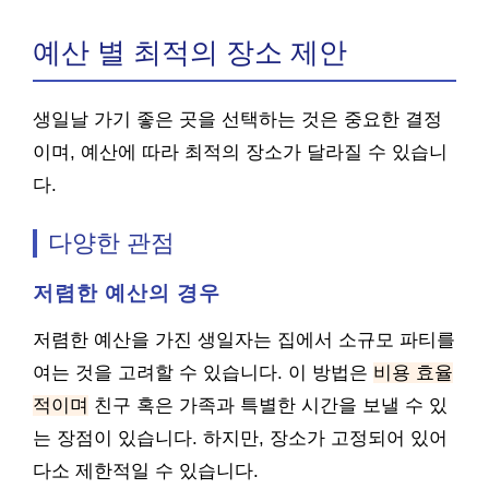
예산 별 최적의 장소 제안
생일날 가기 좋은 곳을 선택하는 것은 중요한 결정
이며, 예산에 따라 최적의 장소가 달라질 수 있습니
다.
다양한 관점
저렴한 예산의 경우
저렴한 예산을 가진 생일자는 집에서 소규모 파티를
여는 것을 고려할 수 있습니다. 이 방법은
비용 효율
적이며
친구 혹은 가족과 특별한 시간을 보낼 수 있
는 장점이 있습니다. 하지만, 장소가 고정되어 있어
다소 제한적일 수 있습니다.