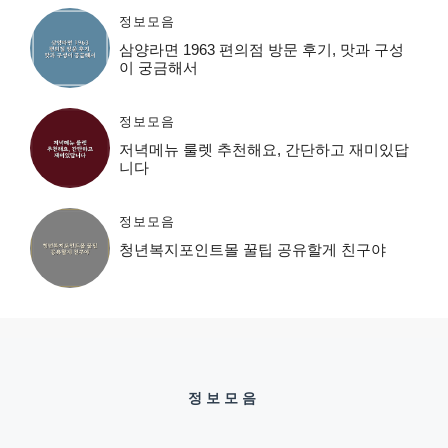
정보모음
삼양라면 1963 편의점 방문 후기, 맛과 구성
이 궁금해서
정보모음
저녁메뉴 룰렛 추천해요, 간단하고 재미있답
니다
정보모음
청년복지포인트몰 꿀팁 공유할게 친구야
정보모음