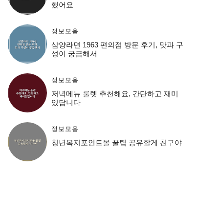
했어요
정보모음
삼양라면 1963 편의점 방문 후기, 맛과 구
성이 궁금해서
정보모음
저녁메뉴 룰렛 추천해요, 간단하고 재미
있답니다
정보모음
청년복지포인트몰 꿀팁 공유할게 친구야