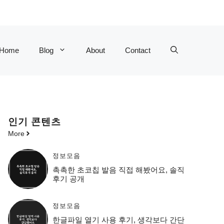
Home
Blog
About
Contact
인기 콘텐츠
More
정보모음
촉촉한 초코칩 발음 직접 해봤어요, 솔직
후기 공개
정보모음
한글파일 열기 사용 후기, 생각보다 간단