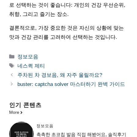
로 선택하는 것이 좋습니다: 개인의 건강 우선순위,
취향, 그리고 즐기는 장소.
결론적으로, 가장 중요한 것은 자신의 상황에 맞는
맛과 건강 관리를 고려하여 선택하는 것입니다.
카
정보모음
테
태
네스퀵 제티
고
그
주차된 차 경보음, 왜 자주 울릴까요?
리
buster: captcha solver 마스터하기 완벽 가이드
인기 콘텐츠
More
정보모음
촉촉한 초코칩 발음 직접 해봤어요, 솔직후기