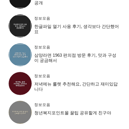
공개
정보모음
한글파일 열기 사용 후기, 생각보다 간단했어
요
정보모음
삼양라면 1963 편의점 방문 후기, 맛과 구성
이 궁금해서
정보모음
저녁메뉴 룰렛 추천해요, 간단하고 재미있답
니다
정보모음
청년복지포인트몰 꿀팁 공유할게 친구야