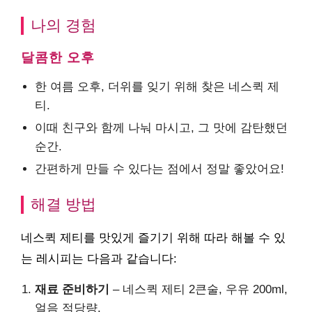
나의 경험
달콤한 오후
한 여름 오후, 더위를 잊기 위해 찾은 네스퀵 제
티.
이때 친구와 함께 나눠 마시고, 그 맛에 감탄했던
순간.
간편하게 만들 수 있다는 점에서 정말 좋았어요!
해결 방법
네스퀵 제티를 맛있게 즐기기 위해 따라 해볼 수 있
는 레시피는 다음과 같습니다:
재료 준비하기
– 네스퀵 제티 2큰술, 우유 200ml,
얼음 적당량.