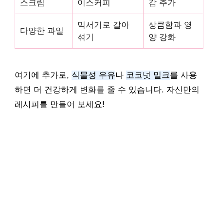
스크림
이스커피
감 추가
믹서기로 갈아
상큼함과 영
다양한 과일
섞기
양 강화
여기에 추가로,
식물성 우유
나
코코넛 밀크
를 사용
하면 더 건강하게 변화를 줄 수 있습니다. 자신만의
레시피를 만들어 보세요!