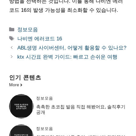
방법을 선택하는 것입니다. 이를 통해 나비엔 에러
코드 16의 발생 가능성을 최소화할 수 있습니다.
카
정보모음
테
태
나비엔 에러코드 16
고
그
ABL생명 사이버센터, 어떻게 활용할 수 있나요?
리
ktx 시간표 완벽 가이드: 빠르고 손쉬운 여행
인기 콘텐츠
More
정보모음
촉촉한 초코칩 발음 직접 해봤어요, 솔직후기
공개
정보모음