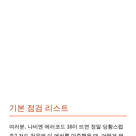
기본 점검 리스트
여러분, 나비엔 에러코드 16이 뜨면 정말 당황스럽
죠? 저도 처음에 이 에러를 마주했을 때, 어떻게 해