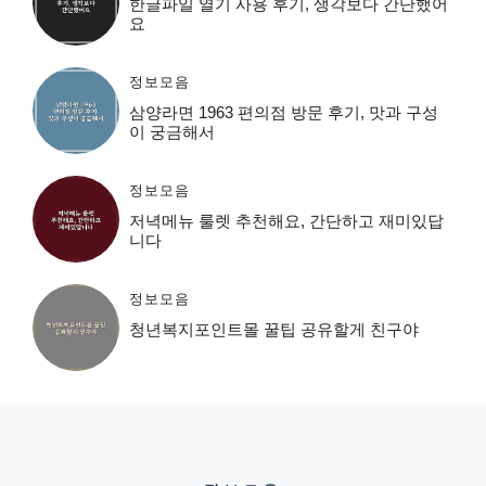
한글파일 열기 사용 후기, 생각보다 간단했어
요
정보모음
삼양라면 1963 편의점 방문 후기, 맛과 구성
이 궁금해서
정보모음
저녁메뉴 룰렛 추천해요, 간단하고 재미있답
니다
정보모음
청년복지포인트몰 꿀팁 공유할게 친구야