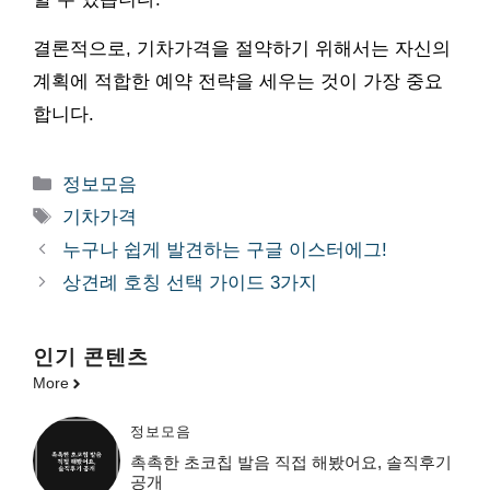
결론적으로, 기차가격을 절약하기 위해서는 자신의
계획에 적합한 예약 전략을 세우는 것이 가장 중요
합니다.
카
정보모음
테
태
기차가격
고
그
누구나 쉽게 발견하는 구글 이스터에그!
리
상견례 호칭 선택 가이드 3가지
인기 콘텐츠
More
정보모음
촉촉한 초코칩 발음 직접 해봤어요, 솔직후기
공개