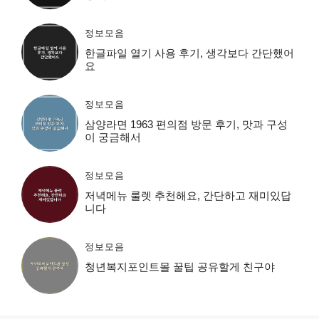
정보모음
한글파일 열기 사용 후기, 생각보다 간단했어
요
정보모음
삼양라면 1963 편의점 방문 후기, 맛과 구성
이 궁금해서
정보모음
저녁메뉴 룰렛 추천해요, 간단하고 재미있답
니다
정보모음
청년복지포인트몰 꿀팁 공유할게 친구야