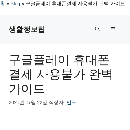
홈
»
Blog
»
구글플레이 휴대폰결제 사용불가 완벽 가이드
컨
텐
생활정보팁
메
츠
로
뉴
건
너
구글플레이 휴대폰
뛰
기
결제 사용불가 완벽
가이드
2025년 07월 22일
작성자:
인포