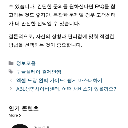
수 있습니다. 간단한 문의를 원하신다면 FAQ를 참
고하는 것도 좋지만, 복잡한 문제일 경우 고객센터
가 더 안전한 선택일 수 있습니다.
결론적으로, 자신의 상황과 편리함에 맞춰 적절한
방법을 선택하는 것이 중요합니다.
카
정보모음
테
태
구글플레이 결제안됨
고
그
엑셀 도장 완벽 가이드: 쉽게 마스터하기
리
ABL생명사이버센터, 어떤 서비스가 있을까요?
인기 콘텐츠
More
정보모음