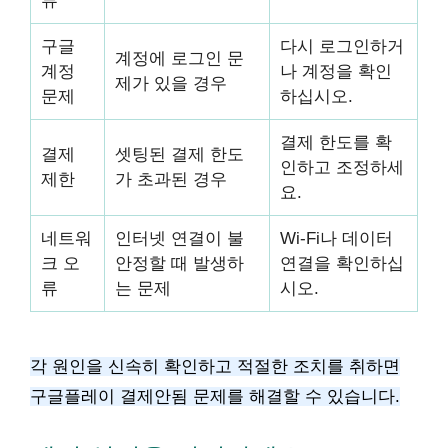
류
구글
다시 로그인하거
계정에 로그인 문
계정
나 계정을 확인
제가 있을 경우
문제
하십시오.
결제 한도를 확
결제
셋팅된 결제 한도
인하고 조정하세
제한
가 초과된 경우
요.
네트워
인터넷 연결이 불
Wi-Fi나 데이터
크 오
안정할 때 발생하
연결을 확인하십
류
는 문제
시오.
각 원인을 신속히 확인하고 적절한 조치를 취하면
구글플레이 결제안됨 문제를 해결할 수 있습니다.