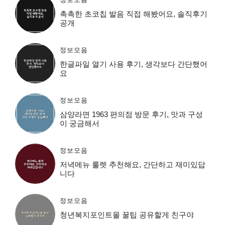
촉촉한 초코칩 발음 직접 해봤어요, 솔직후기
공개
정보모음
한글파일 열기 사용 후기, 생각보다 간단했어
요
정보모음
삼양라면 1963 편의점 방문 후기, 맛과 구성
이 궁금해서
정보모음
저녁메뉴 룰렛 추천해요, 간단하고 재미있답
니다
정보모음
청년복지포인트몰 꿀팁 공유할게 친구야