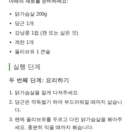
아래의 재료를 준비하세요:
닭가슴살 200g
당근 1개
강낭콩 1컵 (캔 또는 삶은 것)
계란 1개
올리브유 1 큰술
실행 단계
두 번째 단계: 요리하기
닭가슴살을 잘게 다져주세요.
당근은 깍둑썰기 하여 부드러워질 때까지 삶습니
다.
팬에 올리브유를 두르고 다진 닭가슴살을 볶아주
세요. 충분히 익을 때까지 볶습니다.