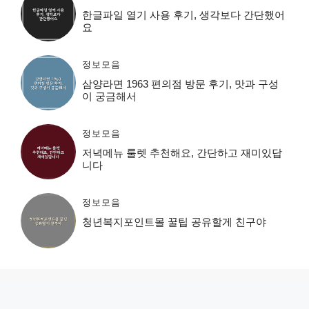
한글파일 열기 사용 후기, 생각보다 간단했어
요
정보모음
삼양라면 1963 편의점 방문 후기, 맛과 구성
이 궁금해서
정보모음
저녁메뉴 룰렛 추천해요, 간단하고 재미있답
니다
정보모음
청년복지포인트몰 꿀팁 공유할게 친구야